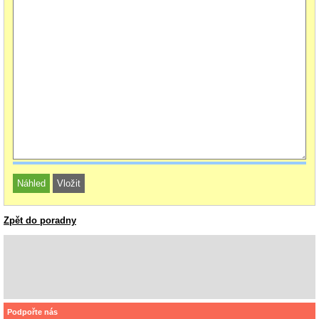
Zpět do poradny
Podpořte nás