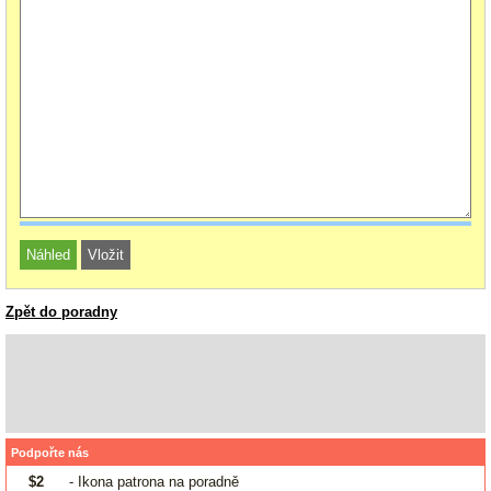
Zpět do poradny
Podpořte nás
$2
- Ikona patrona na poradně