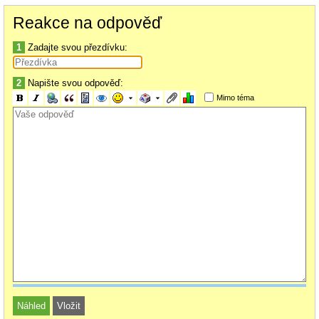
Reakce na odpověď
1
Zadajte svou přezdívku:
2
Napište svou odpověď:
Mimo téma