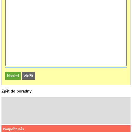
Zpět do poradny
Podpořte nás