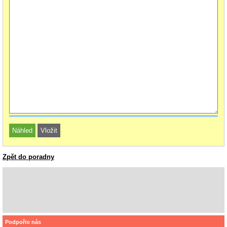
Zpět do poradny
Podpořte nás