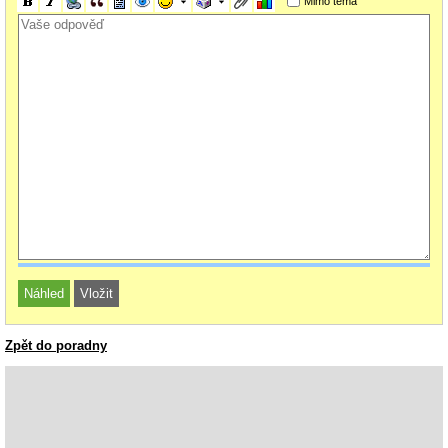
Mimo téma
Zpět do poradny