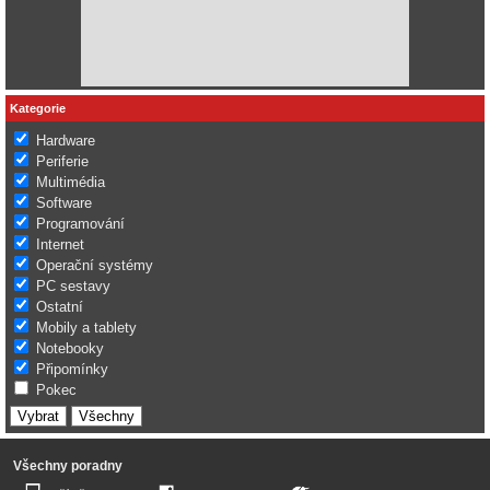
Kategorie
Hardware
Periferie
Multimédia
Software
Programování
Internet
Operační systémy
PC sestavy
Ostatní
Mobily a tablety
Notebooky
Připomínky
Pokec
Všechny poradny