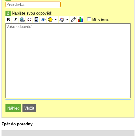
2
Napište svou odpověď:
Mimo téma
Zpět do poradny