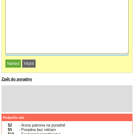
Zpět do poradny
Podpořte nás
$2
- Ikona patrona na poradně
$5
- Poradna bez reklam