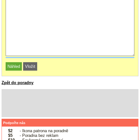
Zpět do poradny
Podpořte nás
$2
- Ikona patrona na poradně
$5
- Poradna bez reklam