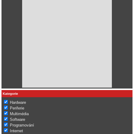
Kategorie
Hardware
Periferie
Multimédia
Software
Programování
Internet