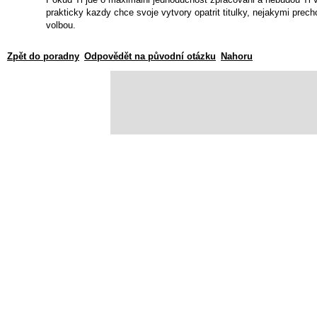
prakticky kazdy chce svoje vytvory opatrit titulky, nejakymi pre
volbou.
Zpět do poradny
Odpovědět na původní otázku
Nahoru