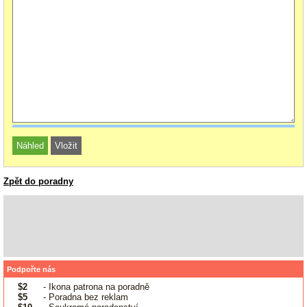
Zpět do poradny
Podpořte nás
$2
- Ikona patrona na poradně
$5
- Poradna bez reklam