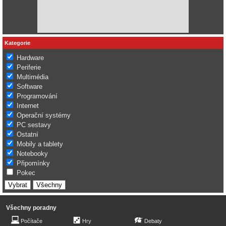
Kategorie
Hardware
Periferie
Multimédia
Software
Programování
Internet
Operační systémy
PC sestavy
Ostatní
Mobily a tablety
Notebooky
Připomínky
Pokec
Všechny poradny
Počítače
Hry
Debaty