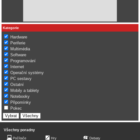
Kategorie
Hardware
Periferie
Multimédia
Software
Programování
Internet
Operační systémy
PC sestavy
Ostatní
Mobily a tablety
Notebooky
Připomínky
Pokec
Všechny poradny
Počítače
Hry
Debaty