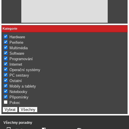
Kategorie
Hardware
Periferie
Multimédia
Software
Programování
Internet
Operační systémy
PC sestavy
Ostatní
Mobily a tablety
Notebooky
Připomínky
Pokec
Všechny poradny