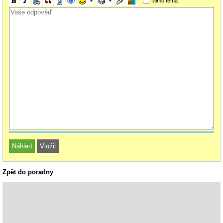
Mimo téma
Zpět do poradny