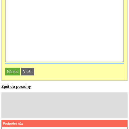
Zpět do poradny
Podpořte nás