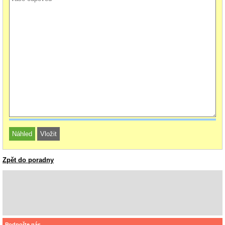
Zpět do poradny
Podpořte nás