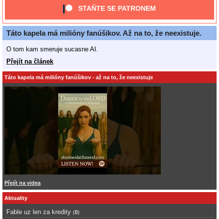
STAŇTE SE PATRONEM
Táto kapela má milióny fanúšikov. Až na to, že neexistuje.
O tom kam smeruje sucasne AI.
Přejít na článek
Táto kapela má milióny fanúšikov - až na to, že neexistuje
Přejít na videa
Aktuality
Fable uz len za kredity
(
0
)