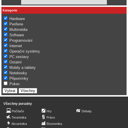
Kategorie
Hardware
Periferie
Multimédia
Software
Programování
Internet
Operační systémy
PC sestavy
Ostatní
Mobily a tablety
Notebooky
Připomínky
Pokec
Všechny poradny
Počítače
Hry
Debaty
Teraristika
Právo
Akvaristika
Ekonomika