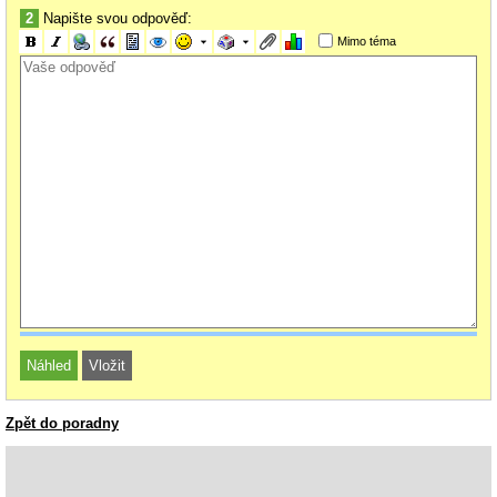
2
Napište svou odpověď:
Mimo téma
Zpět do poradny