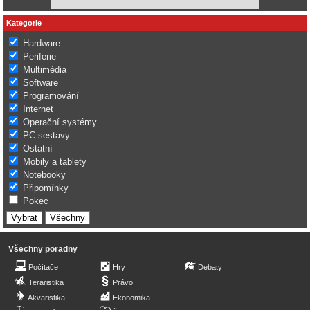
Kategorie
Hardware
Periferie
Multimédia
Software
Programování
Internet
Operační systémy
PC sestavy
Ostatní
Mobily a tablety
Notebooky
Připomínky
Pokec
Všechny poradny
Počítače
Hry
Debaty
Teraristika
Právo
Akvaristika
Ekonomika