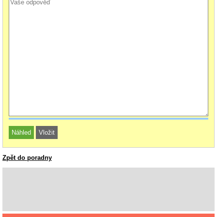
Zpět do poradny