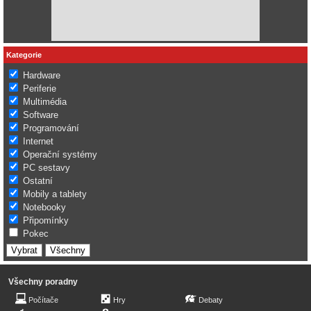
Kategorie
Hardware
Periferie
Multimédia
Software
Programování
Internet
Operační systémy
PC sestavy
Ostatní
Mobily a tablety
Notebooky
Připomínky
Pokec
Všechny poradny
Počítače
Hry
Debaty