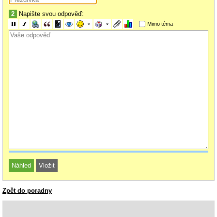
2
Napište svou odpověď:
Mimo téma
Zpět do poradny