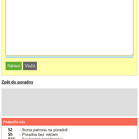
Zpět do poradny
Podpořte nás
$2
- Ikona patrona na poradně
$5
- Poradna bez reklam