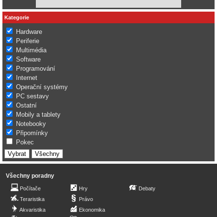
Kategorie
Hardware
Periferie
Multimédia
Software
Programování
Internet
Operační systémy
PC sestavy
Ostatní
Mobily a tablety
Notebooky
Připomínky
Pokec
Všechny poradny
Počítače
Hry
Debaty
Teraristika
Právo
Akvaristika
Ekonomika