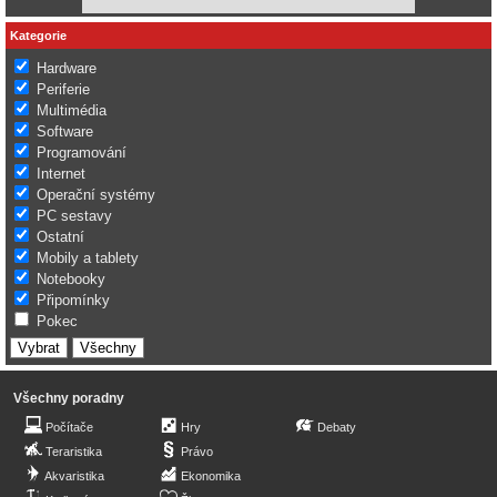
Kategorie
Hardware
Periferie
Multimédia
Software
Programování
Internet
Operační systémy
PC sestavy
Ostatní
Mobily a tablety
Notebooky
Připomínky
Pokec
Všechny poradny
Počítače
Hry
Debaty
Teraristika
Právo
Akvaristika
Ekonomika