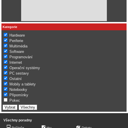
Kategorie
Hardware
Periferie
Multimédia
Software
Programování
Internet
Operační systémy
PC sestavy
Ostatní
Mobily a tablety
Notebooky
Připomínky
Pokec
Všechny poradny
Počítače
Hry
Debaty