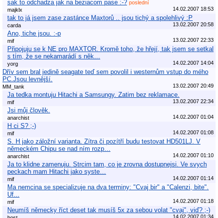
sak to odchadza jak na beziacom pase :-?
poslední
14.02.2007 18:53
majklx
tak to já jsem zase zastánce Maxtorů .. jsou tichý a spolehlivý :P
13.02.2007 20:58
carda
Ano, tiche jsou. :-p
13.02.2007 22:33
mif
Připojuju se k NE pro MAXTOR. Kromě toho, že hřejí, tak jsem se setkal
s tím, že se nekamarádí s něk…
14.02.2007 14:04
yorg
Dřív sem bral jedině seagate teď sem povolil i westernům vstup do mého
PC.Jsou levnější.
13.02.2007 20:49
MM_tank
Ja tedka montuju Hitachi a Samsungy. Zatim bez reklamace.
13.02.2007 22:34
mif
Jsi můj člověk.
14.02.2007 01:04
anarchist
H ci S? ;-)
14.02.2007 01:08
mif
S. H jako záložní varianta. Zítra či pozítří budu testovat HD501LJ. V
německém Chipu se nad ním rozp…
14.02.2007 01:10
anarchist
Ja to klidne zamenuju. Strcim tam, co je zrovna dostupnejsi. Ve svych
peckach mam Hitachi jako syste…
14.02.2007 01:14
mif
Ma nemcina se specializuje na dva terminy: "Cvaj bir" a "Calenzi, bite".
Uf...
14.02.2007 01:18
mif
Neumíš německy říct deset tak musíš 5x za sebou volat "cvaj", viď? ;-)
14.02.2007 01:34
host