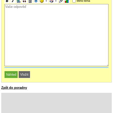
Mimo téma
Zpět do poradny