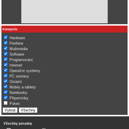
Kategorie
Hardware
Periferie
Multimédia
Software
Programování
Internet
Operační systémy
PC sestavy
Ostatní
Mobily a tablety
Notebooky
Připomínky
Pokec
Všechny poradny