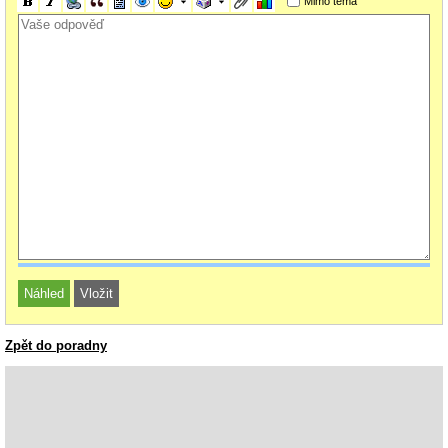
Mimo téma
Zpět do poradny