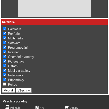
Kategorie
Hardware
Periferie
Multimédia
Software
Programování
Internet
Operační systémy
PC sestavy
Ostatní
Mobily a tablety
Notebooky
Připomínky
Pokec
Všechny poradny
Počítače
Hry
Debaty