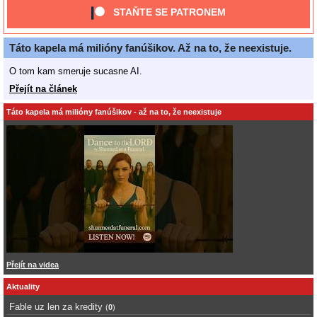
STAŇTE SE PATRONEM
Táto kapela má milióny fanúšikov. Až na to, že neexistuje.
O tom kam smeruje sucasne AI.
Přejít na článek
Táto kapela má milióny fanúšikov - až na to, že neexistuje
Přejít na videa
Aktuality
Fable uz len za kredity
(
0
)