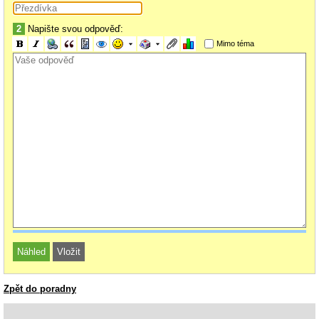
2
Napište svou odpověď:
Mimo téma
Zpět do poradny