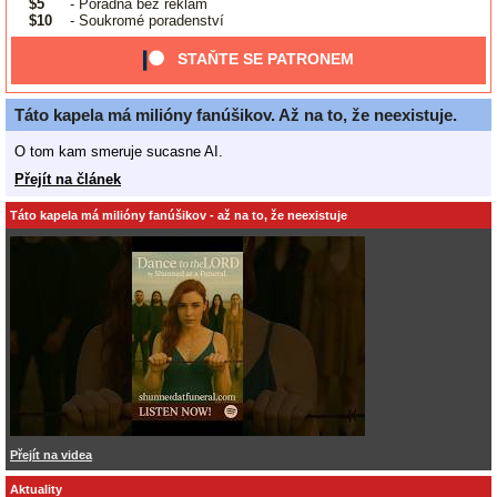
$5
- Poradna bez reklam
$10
- Soukromé poradenství
STAŇTE SE PATRONEM
Táto kapela má milióny fanúšikov. Až na to, že neexistuje.
O tom kam smeruje sucasne AI.
Přejít na článek
Táto kapela má milióny fanúšikov - až na to, že neexistuje
Přejít na videa
Aktuality