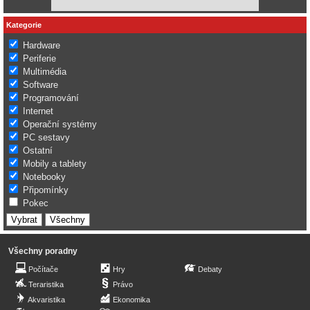
Kategorie
Hardware
Periferie
Multimédia
Software
Programování
Internet
Operační systémy
PC sestavy
Ostatní
Mobily a tablety
Notebooky
Připomínky
Pokec
Všechny poradny
Počítače
Hry
Debaty
Teraristika
Právo
Akvaristika
Ekonomika