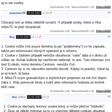
aj to nie vsetky.
Souhlasím (+0)
Nesouhlasím (-0)
Odpovědět
#5
anarchist
,
15.03.2007
21:56
Citovaný text je třeba náležitě označit. V případě osoby, která si říká
milos73, to platí dvojnásob.
Souhlasím (+0)
Nesouhlasím (-0)
Odpovědět
#6
Rce
,
15.03.2007
22:17
1. Cookie může číst pouze doména (a její "poddomény") co ho zapsala,
takže pro informování různých spamerů je k ničemu.
2. Cookie v žádném případě nemůže obsahovat "vaše" data a o disku už
vůbec ne. Avšak kolikrát byl navštíven webmail, to ano. Tuto informaci (viz
bod 1) nikdo, mimo doménu Centrum, nemůže číst.
3. Centrum by si nic takového nemohlo dovolit. Kdyby to prasklo, čekal by
je a) krach, b) basa.
4. Milos73 svým gramatickým a stylistickým projevem na mě činí dojem
žáka 1. třídy pomocné školy a tudíž jeho informační hodnota se limitně
blíží nule.
Souhlasím (+0)
Nesouhlasím (-0)
Odpovědět
#8
Xeo
@
Rce
,
22.03.2007
03:23
1. Cookie je obyčejný textový soubor,který si může přečíst "kdokoliv".
2. Zkus se někdy mrknout na to co všechno některé cookies obsahují...