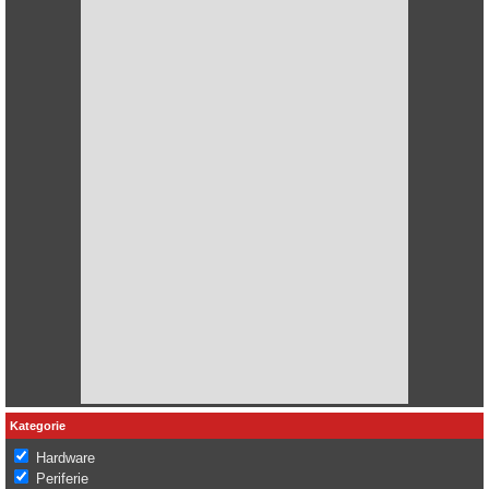
Kategorie
Hardware
Periferie