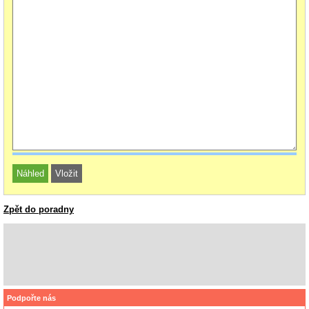
Zpět do poradny
Podpořte nás