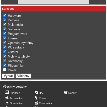
Kategorie
Hardware
Periferie
Multimédia
Software
Programování
Internet
Operační systémy
PC sestavy
Ostatní
Mobily a tablety
Notebooky
Připomínky
Pokec
Všechny poradny
Počítače
Hry
Debaty
Teraristika
Právo
Akvaristika
Ekonomika