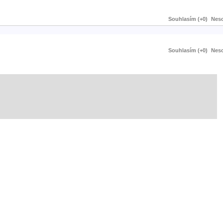
Souhlasím (+0)
Neso
Souhlasím (+0)
Neso