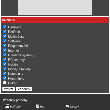
Kategorie
Hardware
Periferie
Multimédia
Software
Programování
Internet
Operační systémy
PC sestavy
Ostatní
Mobily a tablety
Notebooky
Připomínky
Pokec
Všechny poradny
Počítače
Hry
Debaty