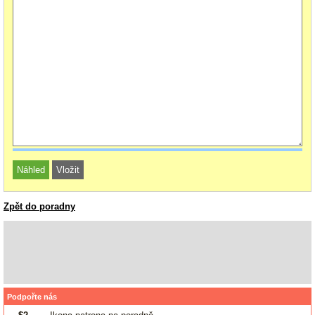
Zpět do poradny
Podpořte nás