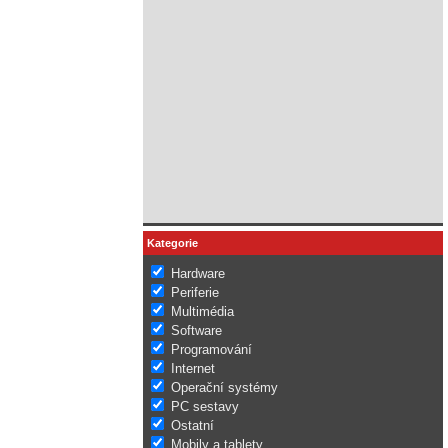
Kategorie
Hardware
Periferie
Multimédia
Software
Programování
Internet
Operační systémy
PC sestavy
Ostatní
Mobily a tablety