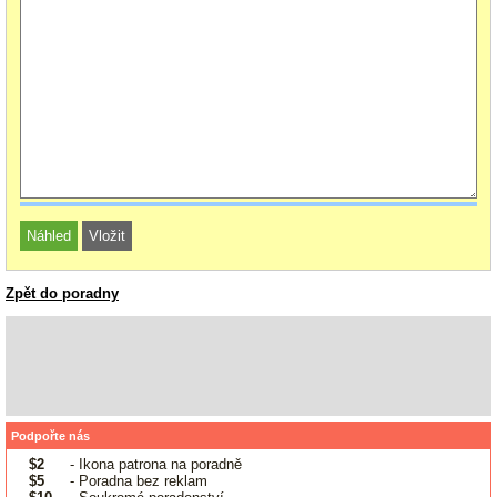
Zpět do poradny
Podpořte nás
$2
- Ikona patrona na poradně
$5
- Poradna bez reklam