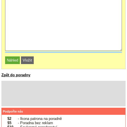
Zpět do poradny
Podpořte nás
$2
- Ikona patrona na poradně
$5
- Poradna bez reklam