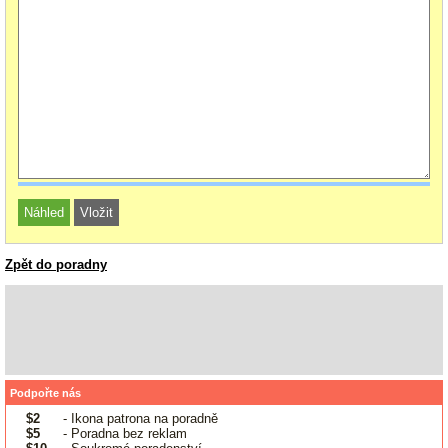
Zpět do poradny
Podpořte nás
$2
- Ikona patrona na poradně
$5
- Poradna bez reklam