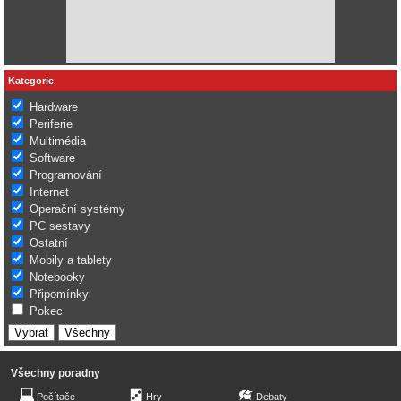
Kategorie
Hardware
Periferie
Multimédia
Software
Programování
Internet
Operační systémy
PC sestavy
Ostatní
Mobily a tablety
Notebooky
Připomínky
Pokec
Všechny poradny
Počítače
Hry
Debaty