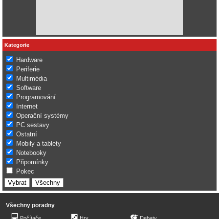
Kategorie
Hardware
Periferie
Multimédia
Software
Programování
Internet
Operační systémy
PC sestavy
Ostatní
Mobily a tablety
Notebooky
Připomínky
Pokec
Všechny poradny
Počítače
Hry
Debaty