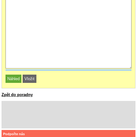
Zpět do poradny
Podpořte nás