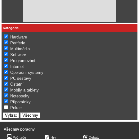
Kategorie
Hardware
Periferie
Multimédia
Software
Programování
Internet
Operační systémy
PC sestavy
Ostatní
Mobily a tablety
Notebooky
Připomínky
Pokec
Všechny poradny
Počítače
Hry
Debaty