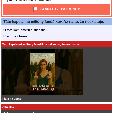
$10
- Soukromé poradenství
STAŇTE SE PATRONEM
Táto kapela má milióny fanúšikov. Až na to, že neexistuje.
O tom kam smeruje sucasne AI.
Přejít na článek
Táto kapela má milióny fanúšikov - až na to, že neexistuje
Přejít na videa
Aktuality