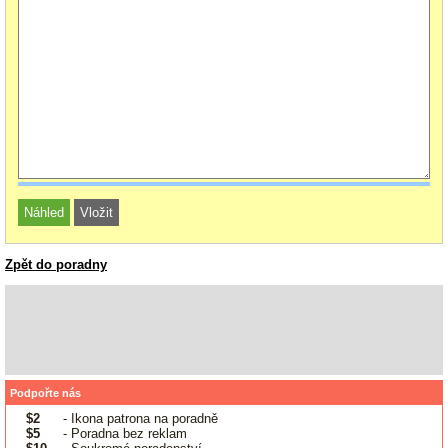
Zpět do poradny
Podpořte nás
$2
- Ikona patrona na poradně
$5
- Poradna bez reklam