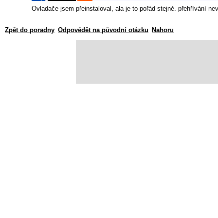
Ovladače jsem přeinstaloval, ala je to pořád stejné. přehřívání ne
Zpět do poradny
Odpovědět na původní otázku
Nahoru